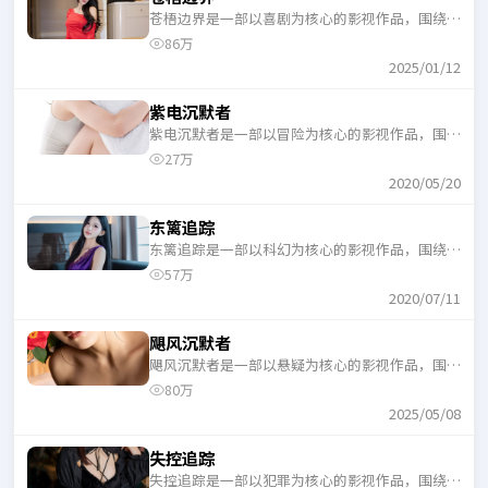
苍梧边界是一部以喜剧为核心的影视作品，围绕危
机、反转与人物成长展开，整体节奏紧凑，适合一
86万
口气追完。
2025/01/12
紫电沉默者
紫电沉默者是一部以冒险为核心的影视作品，围绕
危机、反转与人物成长展开，整体节奏紧凑，适合
27万
一口气追完。
2020/05/20
东篱追踪
东篱追踪是一部以科幻为核心的影视作品，围绕危
机、反转与人物成长展开，整体节奏紧凑，适合一
57万
口气追完。
2020/07/11
飓风沉默者
飓风沉默者是一部以悬疑为核心的影视作品，围绕
危机、反转与人物成长展开，整体节奏紧凑，适合
80万
一口气追完。
2025/05/08
失控追踪
失控追踪是一部以犯罪为核心的影视作品，围绕危