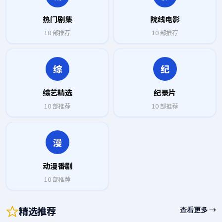
热门剧集
院线电影
10
部推荐
10
部推荐
综
纪
综艺精选
纪录片
10
部推荐
10
部推荐
漫
动漫番剧
10
部推荐
精选推荐
查看更多 →